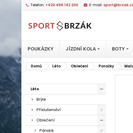
Telefon:
+420 486 142 200
E-mail:
sport@brzak.c
POUKÁZKY
JÍZDNÍ KOLA
BOTY
Domů
Léto
Oblečení
Ponožky
Malo
Léto
Brýle
Příslušenství
Oblečení
Pánské