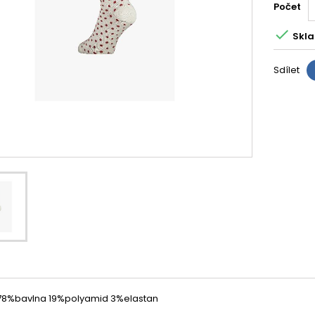
Počet

Skla
Sdílet
: 78%bavlna 19%polyamid 3%elastan