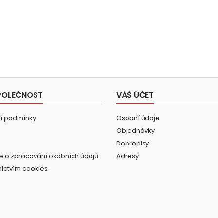
POLEČNOST
VÁŠ ÚČET
í podmínky
Osobní údaje
Objednávky
Dobropisy
e o zpracování osobních údajů
Adresy
nictvím cookies