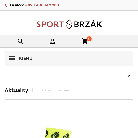
Telefon:
+420 486 142 200
0


shopping_cart
MENU
Aktuality
PROHLÉDNOUT VŠECHNY