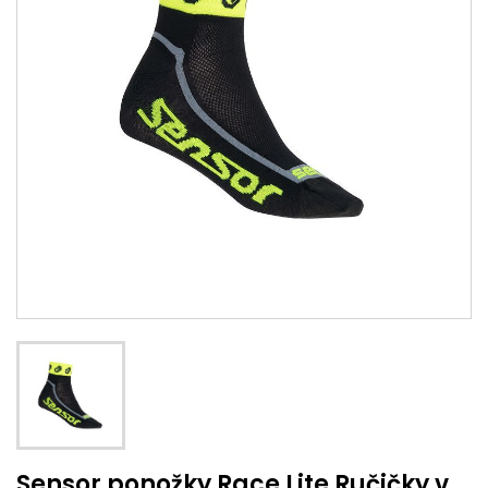
Sensor ponožky Race Lite Ručičky v.