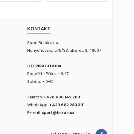
KONTAKT
Sport Brzák s.r.o.
Hanychovská 575/33, Liberec 3, 46007
OTEVÍRACÍ DOBA:
Pondělí - Pátek - 9-17
Sobota - 9-12
Telefon:
+420 486 142 200
WhatsApp:
+420 602 283 391
E-mail:
sport@brzak.cz