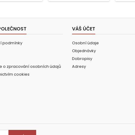
POLEČNOST
VÁŠ ÚČET
í podmínky
Osobní údaje
Objednávky
Dobropisy
e o zpracování osobních údajů
Adresy
nictvím cookies