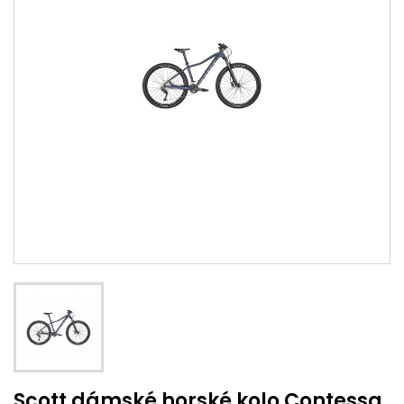
Scott dámské horské kolo Contessa