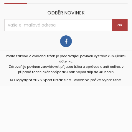
ODBĚR NOVINEK
Podle zákona o evidenci tržeb je prodávající povinen vystavit kupujícímu
účtenku.
Zároveň je povinen zaevidovat přijatou tržbu u správce daně online; v
případě technického výpadku pak nejpozději do 48 hodin.
© Copyright 2026 Sport Brzák s.r.o.. Všechna práva vyhrazena.