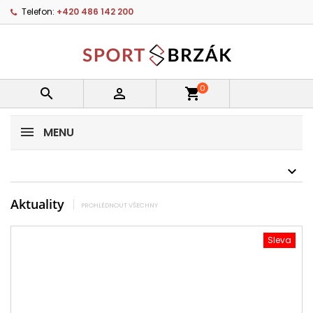
Telefon:
+420 486 142 200
0


shopping_cart
MENU
Aktuality
PROHLÉDNOUT VŠECHNY
Sleva