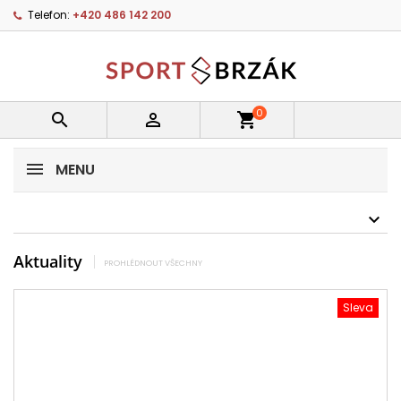
Telefon:
+420 486 142 200
0


shopping_cart
MENU
Aktuality
PROHLÉDNOUT VŠECHNY
Sleva