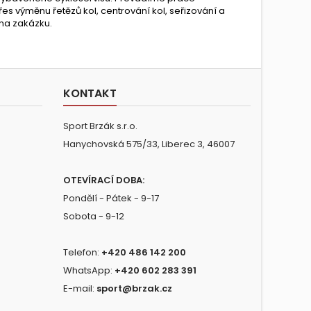
řes výměnu řetězů kol, centrování kol, seřizování a
 na zakázku.
KONTAKT
Sport Brzák s.r.o.
Hanychovská 575/33, Liberec 3, 46007
OTEVÍRACÍ DOBA:
Pondělí - Pátek - 9-17
Sobota - 9-12
Telefon:
+420 486 142 200
WhatsApp:
+420 602 283 391
E-mail:
sport@brzak.cz