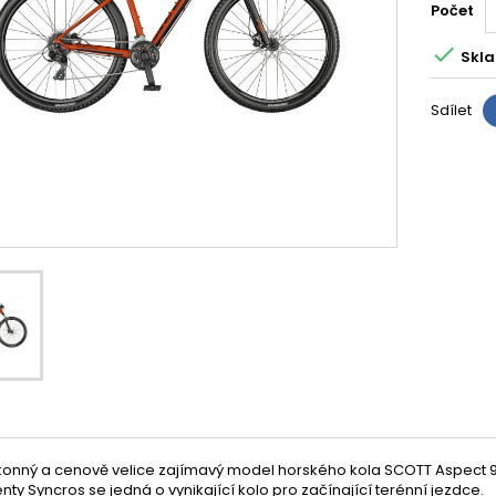
Počet

Skla
Sdílet
ýkonný a cenově velice zajímavý model horského kola SCOTT Aspect 
y Syncros se jedná o vynikající kolo pro začínající terénní jezdce.