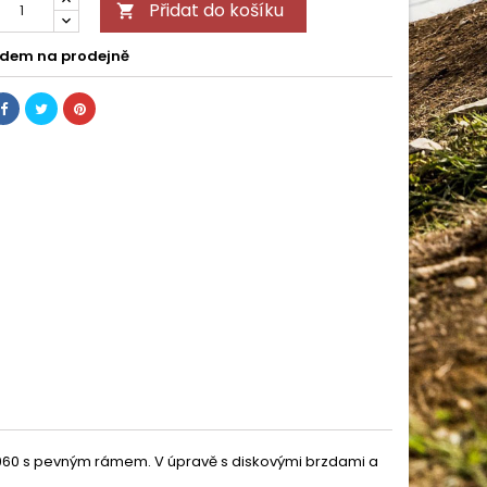
Přidat do košíku

dem na prodejně
960 s pevným rámem. V úpravě s diskovými brzdami a