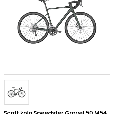
Scott kolo Speedster Gravel 50 M54