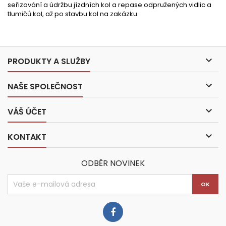
seřizování a údržbu jízdních kol a repase odpružených vidlic a
tlumičů kol, až po stavbu kol na zakázku.

PRODUKTY A SLUŽBY

NAŠE SPOLEČNOST

VÁŠ ÚČET

KONTAKT
ODBĚR NOVINEK