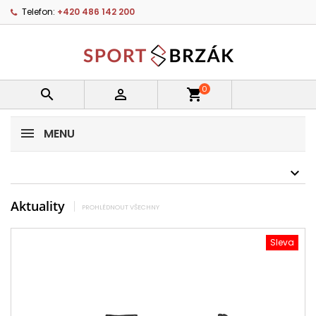
Telefon:
+420 486 142 200
0


shopping_cart
MENU
Aktuality
PROHLÉDNOUT VŠECHNY
Sleva