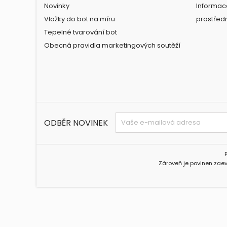
Novinky
Informac
Vložky do bot na míru
prostřed
Tepelné tvarování bot
Obecná pravidla marketingových soutěží
ODBĚR NOVINEK
Zároveň je povinen zaev