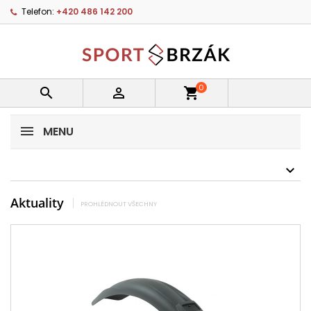
Telefon:
+420 486 142 200
0


shopping_cart
MENU
Aktuality
PROHLÉDNOUT VŠECHNY