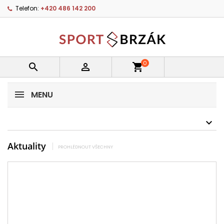
Telefon:
+420 486 142 200
0


shopping_cart
MENU
Aktuality
PROHLÉDNOUT VŠECHNY