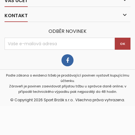

VÁŠ ÚČET

KONTAKT
ODBĚR NOVINEK
Podle zákona o evidenci tržeb je prodávající povinen vystavit kupujícímu
účtenku.
Zároveň je povinen zaevidovat přijatou tržbu u správce daně online; v
případě technického výpadku pak nejpozději do 48 hodin.
© Copyright 2026 Sport Brzák s.r.o.. Všechna práva vyhrazena.