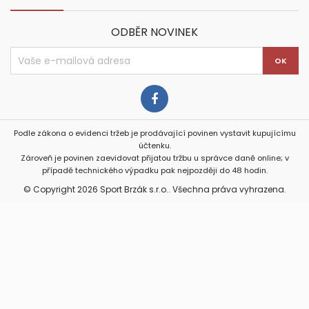
ODBĚR NOVINEK
Podle zákona o evidenci tržeb je prodávající povinen vystavit kupujícímu
účtenku.
Zároveň je povinen zaevidovat přijatou tržbu u správce daně online; v
případě technického výpadku pak nejpozději do 48 hodin.
© Copyright 2026 Sport Brzák s.r.o.. Všechna práva vyhrazena.