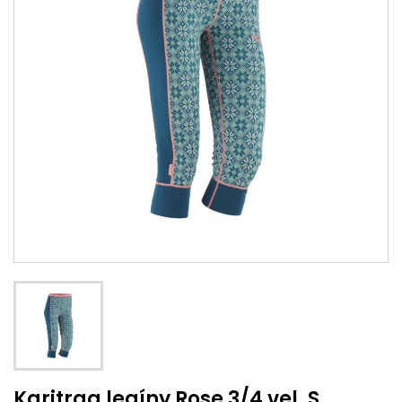
Karitraa legíny Rose 3/4 vel. S