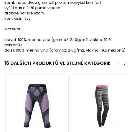
kombinace dvou gramáží pro ten nejvyšší komfort
vyšší pas a širší guma v pase
drobné norské vzory
kontrastní švy
Materiál
hlavní: 100% merino vlna (gramáž: 240g/m2, vlákno: 19,5
mikronů)
další: 100% merino vlna (gramáž: 210g/m2, vlákno: 19,5 mikronů)
16 DALŠÍCH PRODUKTŮ VE STEJNÉ KATEGORII:
<
>