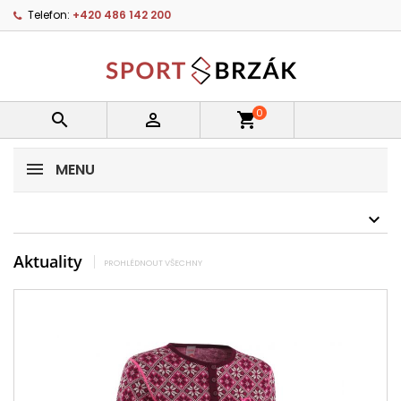
Telefon:
+420 486 142 200
0


shopping_cart
MENU
Aktuality
PROHLÉDNOUT VŠECHNY