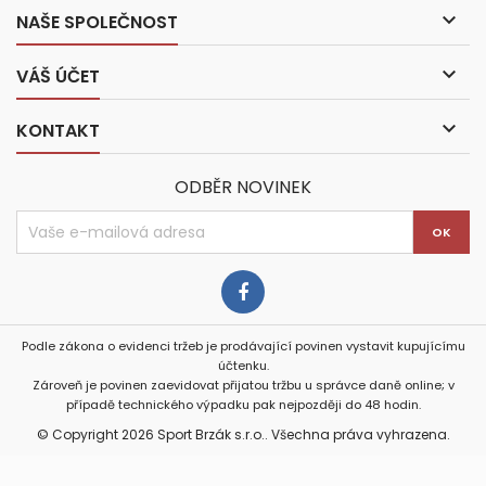

NAŠE SPOLEČNOST

VÁŠ ÚČET

KONTAKT
ODBĚR NOVINEK
Podle zákona o evidenci tržeb je prodávající povinen vystavit kupujícímu
účtenku.
Zároveň je povinen zaevidovat přijatou tržbu u správce daně online; v
případě technického výpadku pak nejpozději do 48 hodin.
© Copyright 2026 Sport Brzák s.r.o.. Všechna práva vyhrazena.