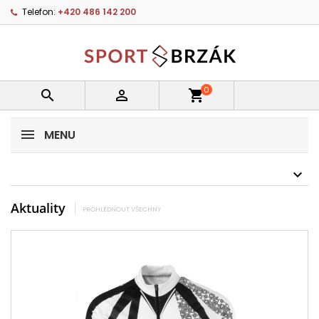
Telefon:
+420 486 142 200
0


shopping_cart
MENU
Aktuality
PROHLÉDNOUT VŠECHNY