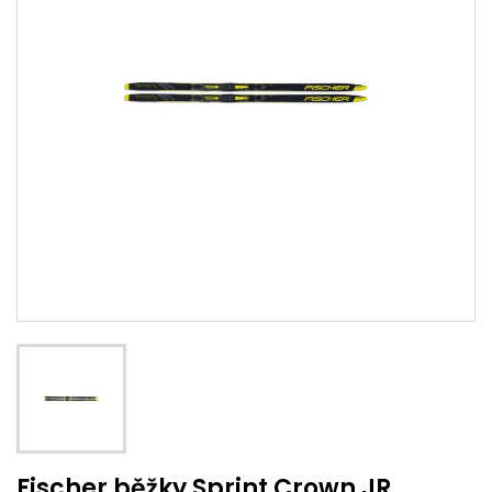
Fischer běžky Sprint Crown JR