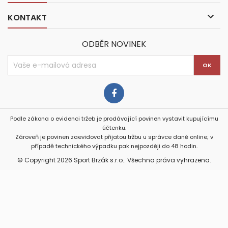

KONTAKT
ODBĚR NOVINEK
Podle zákona o evidenci tržeb je prodávající povinen vystavit kupujícímu
účtenku.
Zároveň je povinen zaevidovat přijatou tržbu u správce daně online; v
případě technického výpadku pak nejpozději do 48 hodin.
© Copyright 2026 Sport Brzák s.r.o.. Všechna práva vyhrazena.