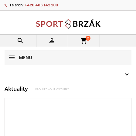
Telefon:
+420 486 142 200
0


shopping_cart
MENU
Aktuality
PROHLÉDNOUT VŠECHNY