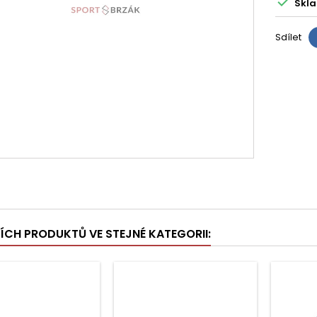

Skla
Sdílet
ŠÍCH PRODUKTŮ VE STEJNÉ KATEGORII: