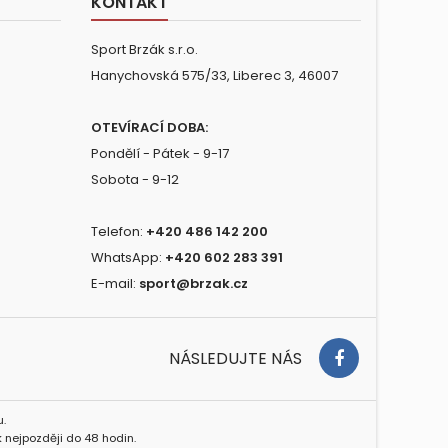
KONTAKT
Sport Brzák s.r.o.
Hanychovská 575/33, Liberec 3, 46007
OTEVÍRACÍ DOBA:
Pondělí - Pátek - 9-17
Sobota - 9-12
Telefon:
+420 486 142 200
WhatsApp:
+420 602 283 391
E-mail:
sport@brzak.cz
NÁSLEDUJTE NÁS
.
 nejpozději do 48 hodin.