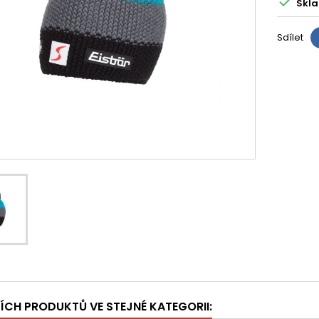

Skla
Sdílet
ŠÍCH PRODUKTŮ VE STEJNÉ KATEGORII: