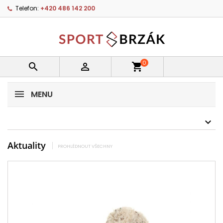
Telefon:
+420 486 142 200
0


shopping_cart
MENU
Aktuality
PROHLÉDNOUT VŠECHNY