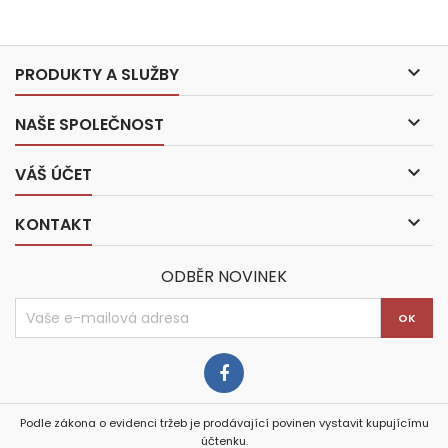

PRODUKTY A SLUŽBY

NAŠE SPOLEČNOST

VÁŠ ÚČET

KONTAKT
ODBĚR NOVINEK
Podle zákona o evidenci tržeb je prodávající povinen vystavit kupujícímu
účtenku.