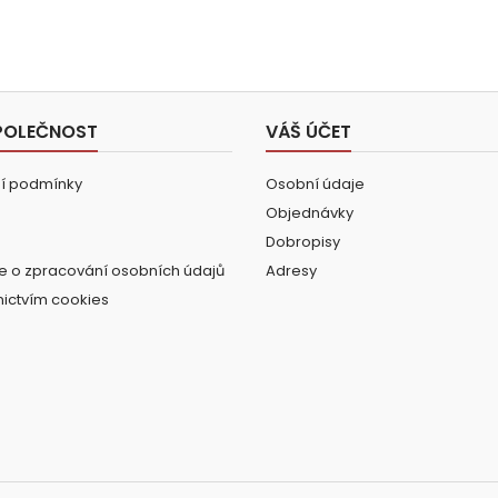
POLEČNOST
VÁŠ ÚČET
í podmínky
Osobní údaje
Objednávky
Dobropisy
e o zpracování osobních údajů
Adresy
nictvím cookies