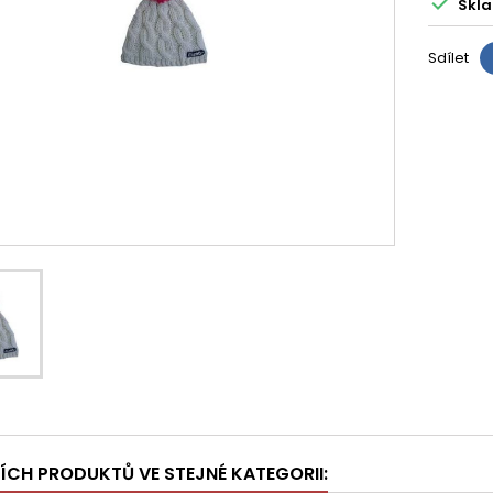

Skla
Sdílet
ŠÍCH PRODUKTŮ VE STEJNÉ KATEGORII: