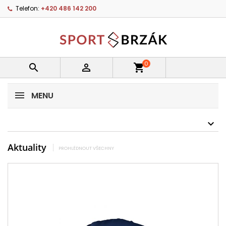
Telefon:
+420 486 142 200
0


shopping_cart
MENU
Aktuality
PROHLÉDNOUT VŠECHNY