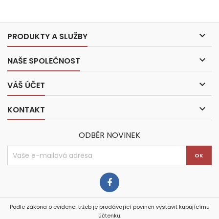

PRODUKTY A SLUŽBY

NAŠE SPOLEČNOST

VÁŠ ÚČET

KONTAKT
ODBĚR NOVINEK
Podle zákona o evidenci tržeb je prodávající povinen vystavit kupujícímu
účtenku.