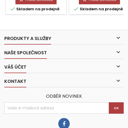


Skladem na prodejně
Skladem na prodejně

PRODUKTY A SLUŽBY

NAŠE SPOLEČNOST

VÁŠ ÚČET

KONTAKT
ODBĚR NOVINEK