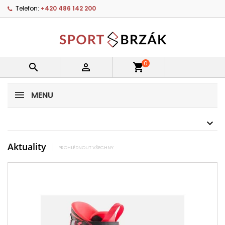
Telefon:
+420 486 142 200
0


shopping_cart
MENU
Aktuality
PROHLÉDNOUT VŠECHNY