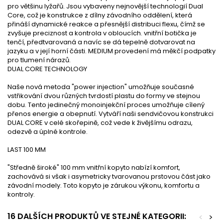
pro většinu lyžařů. Jsou vybaveny nejnovější technologií Dual
Core, což je konstrukce z dílny závodního oddělení, která
přináší dynamické reakce a přesnější distribuci flexu, čímž se
zvyšuje preciznost a kontrola v obloucích. vnitřní botička je
tenčí, předtvarovaná a navíc se dá tepelně dotvarovat na
jazyku a v její horní části. MEDIUM provedení má měkčí podpatky
pro tlumení nárazů.
DUAL CORE TECHNOLOGY
Naše nová metoda "power injection" umožňuje současné
vstřikování dvou různých tvrdostí plastu do formy ve stejnou
dobu. Tento jedinečný monoinjekční proces umožňuje cílený
přenos energie a obepnutí. Vytváří naši sendvičovou konstrukci
DUAL CORE v celé skořepině, což vede k živějšímu odrazu,
odezvě a úplné kontrole.
LAST 100 MM
"Středně široké" 100 mm vnitřní kopyto nabízí komfort,
zachovává si však i asymetricky tvarovanou prstovou část jako
závodní modely. Toto kopyto je zárukou výkonu, komfortu a
kontroly.
16 DALŠÍCH PRODUKTŮ VE STEJNÉ KATEGORII:
<
>