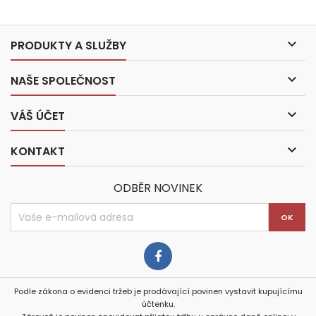

PRODUKTY A SLUŽBY

NAŠE SPOLEČNOST

VÁŠ ÚČET

KONTAKT
ODBĚR NOVINEK
Podle zákona o evidenci tržeb je prodávající povinen vystavit kupujícímu
účtenku.