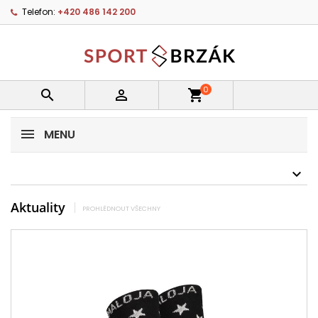
Telefon:
+420 486 142 200
0


shopping_cart
MENU
Aktuality
PROHLÉDNOUT VŠECHNY