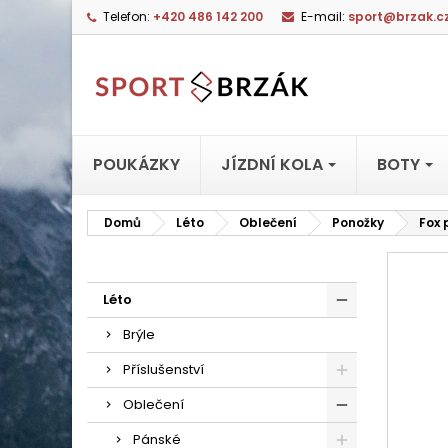
Telefon:
+420 486 142 200
E-mail:
sport@brzak.c
POUKÁZKY
JÍZDNÍ KOLA
BOTY
Domů
Léto
Oblečení
Ponožky
Fox 
Léto
Brýle
Příslušenství
Oblečení
Pánské