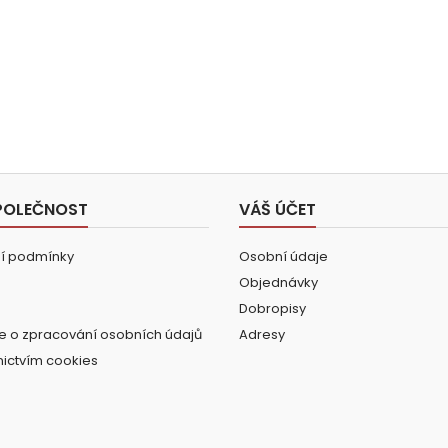
POLEČNOST
VÁŠ ÚČET
í podmínky
Osobní údaje
Objednávky
Dobropisy
e o zpracování osobních údajů
Adresy
nictvím cookies