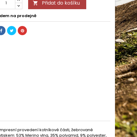
Přidat do košíku

dem na prodejně
ompresní provedení kotníkové části, žebrované
potiskem: 53% Merino vlna, 35% polyamid, 9% polyester,