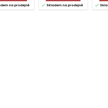


adem na prodejně
Skladem na prodejně
Skla