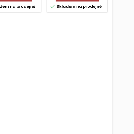


dem na prodejně
Skladem na prodejně
Skla