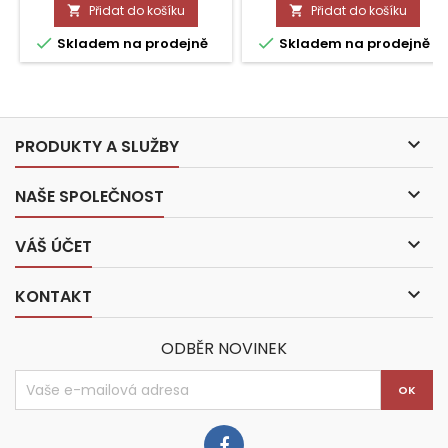
Přidat do košíku
Přidat do košíku




Skladem na prodejně
Skladem na prodejně

PRODUKTY A SLUŽBY

NAŠE SPOLEČNOST

VÁŠ ÚČET

KONTAKT
ODBĚR NOVINEK