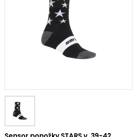
Sensor ponožky STARS v. 39-42