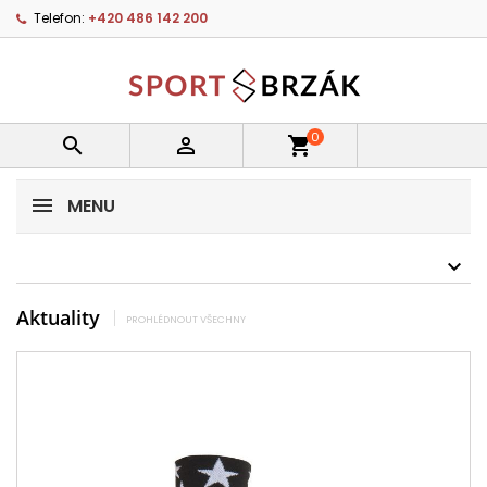
Telefon:
+420 486 142 200
0


shopping_cart
MENU
Aktuality
PROHLÉDNOUT VŠECHNY