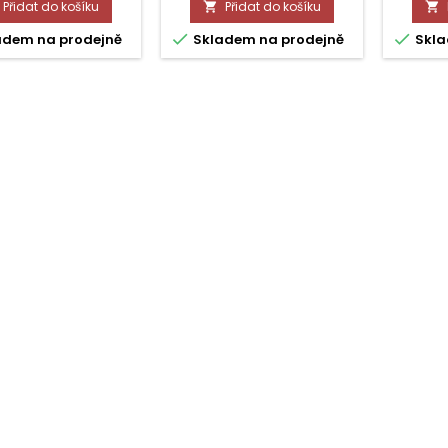
Přidat do košíku
Přidat do košíku




adem na prodejně
Skladem na prodejně
Skla