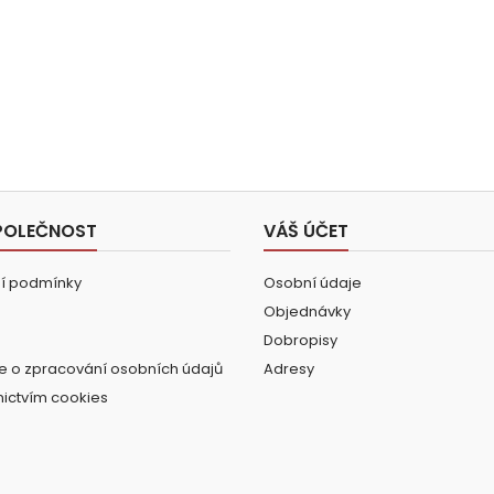
POLEČNOST
VÁŠ ÚČET
í podmínky
Osobní údaje
Objednávky
Dobropisy
e o zpracování osobních údajů
Adresy
nictvím cookies