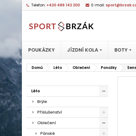
Telefon:
+420 486 142 200
E-mail:
sport@brzak.c
POUKÁZKY
JÍZDNÍ KOLA
BOTY
Domů
Léto
Oblečení
Ponožky
Sens
Léto
Brýle
Příslušenství
Oblečení
Pánské