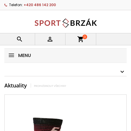
Telefon:
+420 486 142 200
0


shopping_cart
MENU
Aktuality
PROHLÉDNOUT VŠECHNY