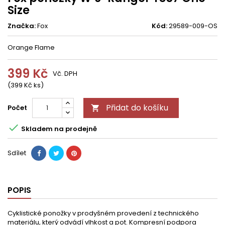
Size
Značka:
Fox
Kód:
29589-009-OS
Orange Flame
399 Kč
Vč. DPH
(399 Kč ks)
Přidat do košíku
Počet


Skladem na prodejně
Sdílet
POPIS
Cyklistické ponožky v prodyšném provedení z technického
materiálu, který odvádí vlhkost a pot. Kompresní podpora