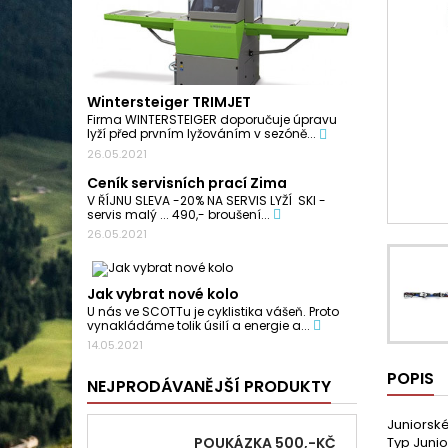
Wintersteiger TRIMJET
Firma WINTERSTEIGER doporučuje úpravu
lyží před prvním lyžováním v sezóně...
26.05.2021
Ceník servisních prací Zima
V ŘÍJNU SLEVA -20% NA SERVIS LYŽÍ SKI -
servis malý ... 490,- broušení...
26.05.2021
Jak vybrat nové kolo
U nás ve SCOTTu je cyklistika vášeň. Proto
vynakládáme tolik úsilí a energie a...
14.05.2021
POPIS
NEJPRODÁVANĚJŠÍ PRODUKTY
Juniorské
POUKÁZKA 500,-KČ
Typ Junio