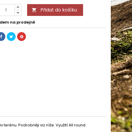
Přidat do košíku

dem na prodejně
v terénu. Podrobněji viz níže. Využití All round