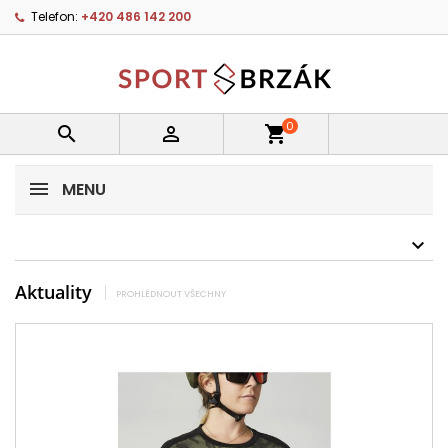
Telefon:
+420 486 142 200
0


shopping_cart
MENU
Aktuality
PROHLÉDNOUT VŠECHNY