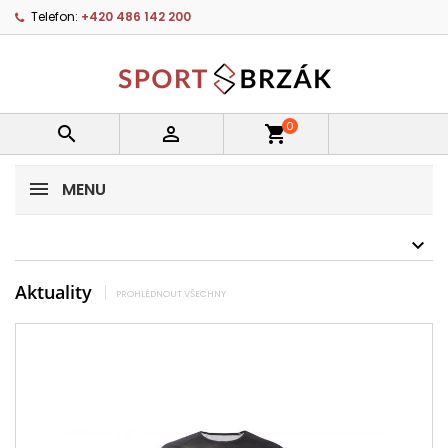
Telefon:
+420 486 142 200
0


shopping_cart
MENU
Aktuality
PROHLÉDNOUT VŠECHNY