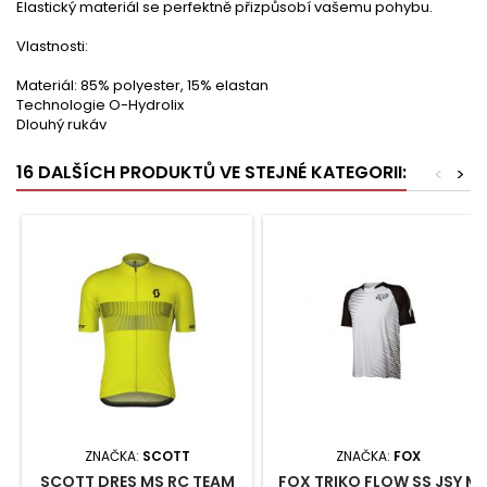
Elastický materiál se perfektně přizpůsobí vašemu pohybu.
Vlastnosti:
Materiál: 85% polyester, 15% elastan
Technologie O-Hydrolix
Dlouhý rukáv
16 DALŠÍCH PRODUKTŮ VE STEJNÉ KATEGORII:
<
>
ZNAČKA:
SCOTT
ZNAČKA:
FOX
SCOTT DRES MS RC TEAM
FOX TRIKO FLOW SS JSY M