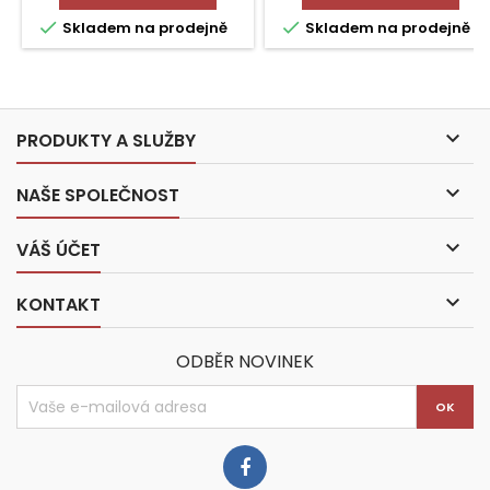


Skladem na prodejně
Skladem na prodejně

PRODUKTY A SLUŽBY

NAŠE SPOLEČNOST

VÁŠ ÚČET

KONTAKT
ODBĚR NOVINEK