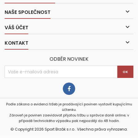

NAŠE SPOLEČNOST

VÁŠ ÚČET

KONTAKT
ODBĚR NOVINEK
Podle zákona o evidenci tržeb je prodávající povinen vystavit kupujícímu
účtenku.
Zároveň je povinen zaevidovat přijatou tržbu u správce daně online; v
případě technického výpadku pak nejpozději do 48 hodin.
© Copyright 2026 Sport Brzák s.r.o.. Všechna práva vyhrazena.