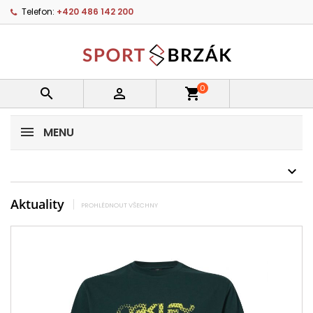
Telefon:
+420 486 142 200
0


shopping_cart
MENU
Aktuality
PROHLÉDNOUT VŠECHNY