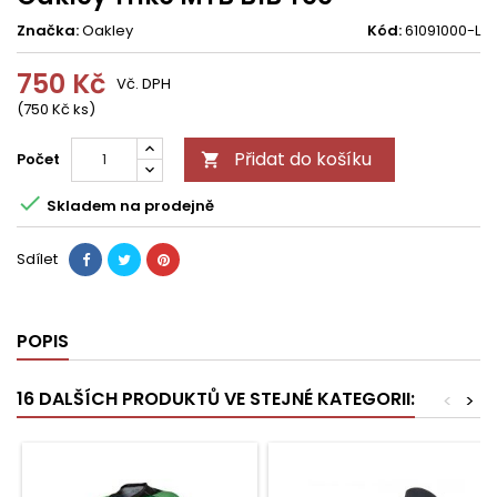
Značka:
Oakley
Kód:
61091000-L
750 Kč
Vč. DPH
(750 Kč ks)
Přidat do košíku
Počet


Skladem na prodejně
Sdílet
POPIS
16 DALŠÍCH PRODUKTŮ VE STEJNÉ KATEGORII:
<
>