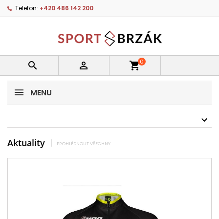
Telefon:
+420 486 142 200
0


shopping_cart
MENU
Aktuality
PROHLÉDNOUT VŠECHNY