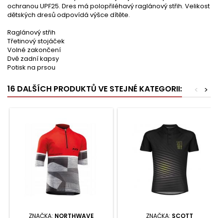
ochranou UPF25. Dres má polopřiléhavý raglánový střih. Velikost
dětských dresů odpovídá výšce dítěte.
Raglánový střih
Třetinový stojáček
Volné zakončení
Dvě zadní kapsy
Potisk na prsou
16 DALŠÍCH PRODUKTŮ VE STEJNÉ KATEGORII:
<
>
ZNAČKA:
NORTHWAVE
ZNAČKA:
SCOTT