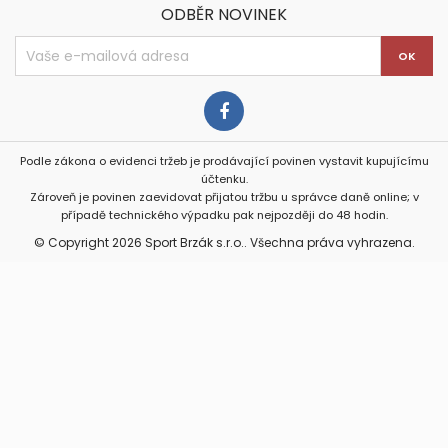
ODBĚR NOVINEK
Podle zákona o evidenci tržeb je prodávající povinen vystavit kupujícímu
účtenku.
Zároveň je povinen zaevidovat přijatou tržbu u správce daně online; v
případě technického výpadku pak nejpozději do 48 hodin.
© Copyright 2026 Sport Brzák s.r.o.. Všechna práva vyhrazena.