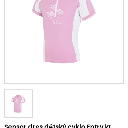
Sensor dres dětský cyklo Entry kr.