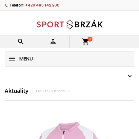
Telefon:
+420 486 142 200
0


shopping_cart
MENU
Aktuality
PROHLÉDNOUT VŠECHNY