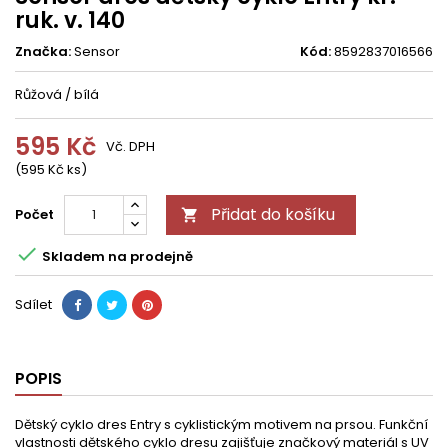
ruk. v. 140
Značka:
Sensor
Kód:
8592837016566
Růžová / bílá
595 Kč
Vč. DPH
(595 Kč ks)
Přidat do košíku
Počet


Skladem na prodejně
Sdílet
POPIS
Dětský cyklo dres Entry s cyklistickým motivem na prsou. Funkční
vlastnosti dětského cyklo dresu zajišťuje značkový materiál s UV