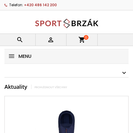
Telefon:
+420 486 142 200
0


shopping_cart
MENU
Aktuality
PROHLÉDNOUT VŠECHNY