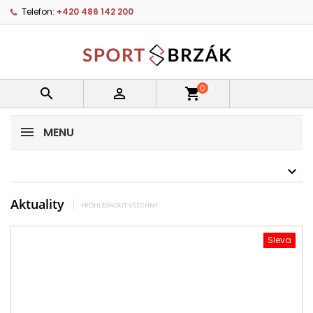
Telefon:
+420 486 142 200
0


shopping_cart
MENU
Aktuality
PROHLÉDNOUT VŠECHNY
Sleva