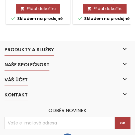
cena
Přidat do košíku
Přidat do košíku




Skladem na prodejně
Skladem na prodejně

PRODUKTY A SLUŽBY

NAŠE SPOLEČNOST

VÁŠ ÚČET

KONTAKT
ODBĚR NOVINEK